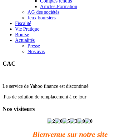
Comptes rendus
Articles-Formation
AG des sociétés
Jeux boursiers
Fiscalité
Vie Pratique
Bourse
Actualités
Presse
Nos avis
CAC
Le service de Yahoo finance est discontinué
.Pas de solution de remplacement à ce jour
Nos visiteurs
Bienvenue sur notre site