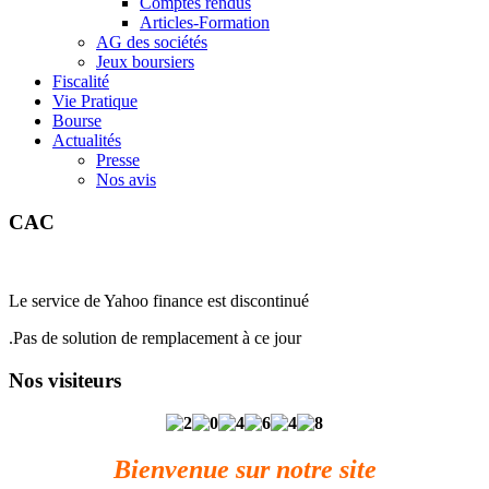
Comptes rendus
Articles-Formation
AG des sociétés
Jeux boursiers
Fiscalité
Vie Pratique
Bourse
Actualités
Presse
Nos avis
CAC
Le service de Yahoo finance est discontinué
.Pas de solution de remplacement à ce jour
Nos visiteurs
Bienvenue sur notre site