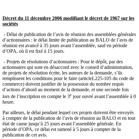
Décret du 11 décembre 2006 modifiant le décret de 1967 sur les
sociétés
- Délai de publication de l’avis de réunion des assemblées générales
d’actionnaires : le délai limite de publication au BALO de l’avis de
réunion est avancé à 35 jours avant l’assemblée, sauf en période
d’OPA, où il est fixé à 15 jours.
- Projets de résolutions d’actionnaires : Pour le dépôt, par des
actionnaires qui sont en désaccord avec le conseil d’administration,
de projets de résolution écrite, les auteurs de la demande, s’ils
remplissent les conditions pour le faire (articleL225-105 du code de
commerce) doivent justifier de la possession du nombre requis
d’actions d’abord au moment de la demande, et une seconde fois
e
lors de l’inscription en compte le 3
jour ouvré avant l’assemblée à 0
heure.
Par ailleurs, le délai pendant lequel ces projets doivent être envoyés
à compter de la publication de l’avis de réunion au BALO et en tout
état de cause jusqu’à 25 jours avant l’assemblée générale. En
période d’OPA, ce délai est ramené à 5 jours à compter de la
publication de cet avis.