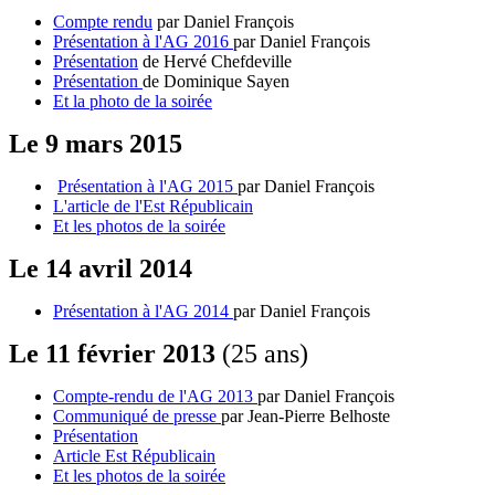
Compte rendu
par Daniel François
Présentation à l'AG 2016
par Daniel François
Présentation
de Hervé Chefdeville
Présentation
de Dominique Sayen
Et la photo de la soirée
Le 9 mars 2015
Présentation à l'AG 2015
par Daniel François
L'article de l'Est Républicain
Et les photos de la soirée
Le 14 avril 2014
Présentation à l'AG 2014
par Daniel François
Le 11 février 2013
(25 ans)
Compte-rendu de l'AG 2013
par Daniel François
Communiqué de presse
par Jean-Pierre Belhoste
Présentation
Article Est Républicain
Et les photos de la soirée