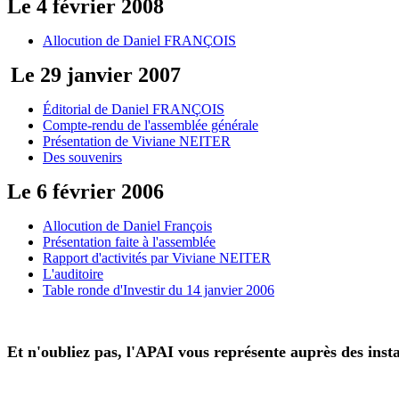
Le 4 février 2008
Allocution de Daniel FRANÇOIS
Le 29 janvier 2007
Éditorial de Daniel FRANÇOIS
Compte-rendu de l'assemblée générale
Présentation de Viviane NEITER
Des souvenirs
Le 6 février 2006
Allocution de Daniel François
Présentation faite à l'assemblée
Rapport d'activités par Viviane NEITER
L'auditoire
Table ronde d'Investir du 14 janvier 2006
Et n'oubliez pas, l'APAI vous représente auprès des insta