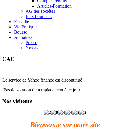
Comptes rendus
Articles-Formation
AG des sociétés
Jeux boursiers
Fiscalité
Vie Pratique
Bourse
Actualités
Presse
Nos avis
CAC
Le service de Yahoo finance est discontinué
.Pas de solution de remplacement à ce jour
Nos visiteurs
Bienvenue sur notre site