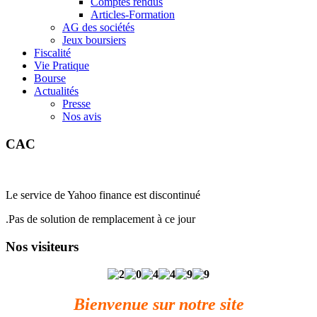
Comptes rendus
Articles-Formation
AG des sociétés
Jeux boursiers
Fiscalité
Vie Pratique
Bourse
Actualités
Presse
Nos avis
CAC
Le service de Yahoo finance est discontinué
.Pas de solution de remplacement à ce jour
Nos visiteurs
Bienvenue sur notre site