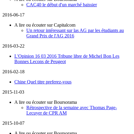
CAC40 le début d'un marché baissier
2016-06-17
A lire ou écouter sur Capitalcom
Un retour intéressant sur las AG par les étudiants au
Grand Prix de l'AG 2016
2016-03-22
L'Opinion 16 03 2016 Tribune libre de Michel Bon Les
Bonnes Lecons de Peugeot
2016-02-18
Chine Quel titre preferez-vous
2015-11-03
A lire ou écouter sur Boursorama
Rétrospective de la semaine avec Thomas Page-
Lecuyer de CPR AM
2015-10-07
A lire ou écouter sur Boursorama