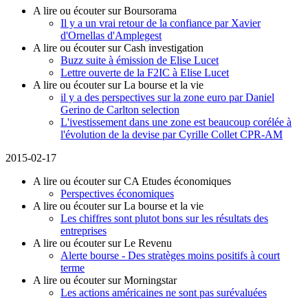
A lire ou écouter sur Boursorama
Il y a un vrai retour de la confiance par Xavier
d'Ornellas d'Amplegest
A lire ou écouter sur Cash investigation
Buzz suite à émission de Elise Lucet
Lettre ouverte de la F2IC à Elise Lucet
A lire ou écouter sur La bourse et la vie
il y a des perspectives sur la zone euro par Daniel
Gerino de Carlton selection
L'ivestissement dans une zone est beaucoup corélée à
l'évolution de la devise par Cyrille Collet CPR-AM
2015-02-17
A lire ou écouter sur CA Etudes économiques
Perspectives économiques
A lire ou écouter sur La bourse et la vie
Les chiffres sont plutot bons sur les résultats des
entreprises
A lire ou écouter sur Le Revenu
Alerte bourse - Des stratèges moins positifs à court
terme
A lire ou écouter sur Morningstar
Les actions américaines ne sont pas surévaluées