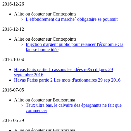
2016-12-26
A lire ou écouter sur Contrepoints
L'effondrement du marche´ obligataire se poursuit
2016-12-12
A lire ou écouter sur Contrepoints
Injection d'argent public pour relancer l'économie : la
fausse bonne idée
2016-10-04
Havas Paris partie 1 cassons les idées re&ccdil;ues 29
septembre 2016
Havas Pariss partie 2 Les mots d'actionnaires 29 sep 2016
2016-07-05
A lire ou écouter sur Boursorama
Taux ultra bas, le calvaire des épargnants ne fait que
commencer
2016-06-29
A lire ou écouter sur Boursorama