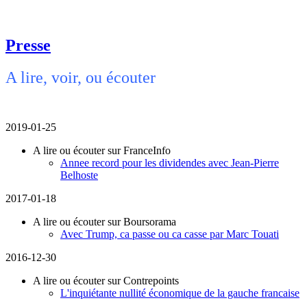
Presse
A lire, voir, ou écouter
2019-01-25
A lire ou écouter sur FranceInfo
Annee record pour les dividendes avec Jean-Pierre
Belhoste
2017-01-18
A lire ou écouter sur Boursorama
Avec Trump, ca passe ou ca casse par Marc Touati
2016-12-30
A lire ou écouter sur Contrepoints
L'inquiétante nullité économique de la gauche francaise