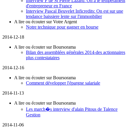
Interview F de St Pierre Lazard: On a le temperament
d'entrepreneur en France
Interview Pascal Beuvelet Inficredits: On est sur une
tendance baissiere lente sur l'immonbilier
A lire ou écouter sur Votre Argent
Notre technique pour gagner en bourse
2014-12-18
A lire ou écouter sur Boursorama
Bilan des assemblées générales 2014-des actionnaires
plus contestataires
2014-12-16
A lire ou écouter sur Boursorama
Comment développer l'épargne salariale
2014-11-13
A lire ou écouter sur Boursorama
Les march�s interview d'alain Pitous de Talence
Gestion
2014-11-06