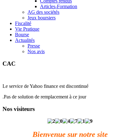
Comptes rendus
Articles-Formation
AG des sociétés
Jeux boursiers
Fiscalité
Vie Pratique
Bourse
Actualités
Presse
Nos avis
CAC
Le service de Yahoo finance est discontinué
.Pas de solution de remplacement à ce jour
Nos visiteurs
Bienvenue sur notre site