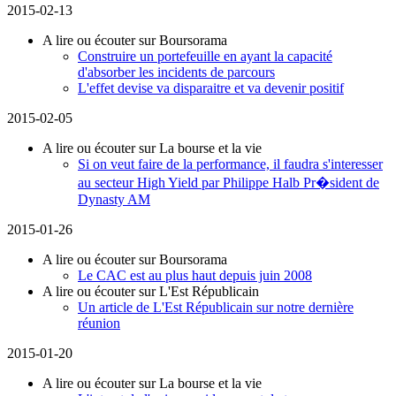
2015-02-13
A lire ou écouter sur Boursorama
Construire un portefeuille en ayant la capacité
d'absorber les incidents de parcours
L'effet devise va disparaitre et va devenir positif
2015-02-05
A lire ou écouter sur La bourse et la vie
Si on veut faire de la performance, il faudra s'interesser
au secteur High Yield par Philippe Halb Pr�sident de
Dynasty AM
2015-01-26
A lire ou écouter sur Boursorama
Le CAC est au plus haut depuis juin 2008
A lire ou écouter sur L'Est Républicain
Un article de L'Est Républicain sur notre dernière
réunion
2015-01-20
A lire ou écouter sur La bourse et la vie