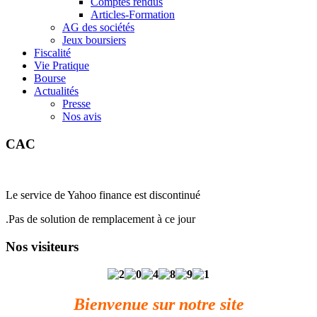
Comptes rendus
Articles-Formation
AG des sociétés
Jeux boursiers
Fiscalité
Vie Pratique
Bourse
Actualités
Presse
Nos avis
CAC
Le service de Yahoo finance est discontinué
.Pas de solution de remplacement à ce jour
Nos visiteurs
Bienvenue sur notre site