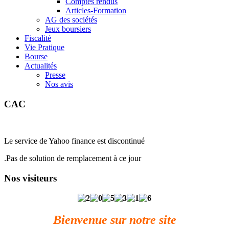
Comptes rendus
Articles-Formation
AG des sociétés
Jeux boursiers
Fiscalité
Vie Pratique
Bourse
Actualités
Presse
Nos avis
CAC
Le service de Yahoo finance est discontinué
.Pas de solution de remplacement à ce jour
Nos visiteurs
Bienvenue sur notre site